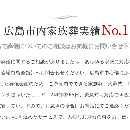
島で葬儀についてのご相談はお気軽にお問い合せ下
で葬儀に関するご相談がありましたら、あらゆる宗派に対応
【斎場白島会館】へお問合わせください。広島市中心部にあ
した葬儀会館のため、ご予算内でできる家族葬、火葬式、
ンを提示いたします。24時間365日、緊急時も対応でき
在籍していますので、お急ぎの場合はお電話にてご連絡くだ
れない心を込めたサービスで、大切なお別れの時をお手伝