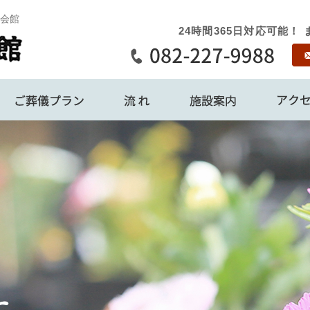
会館
24時間365日対応可能
私たちについて
ご葬儀プラン
流れ
施設案内