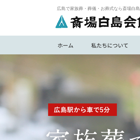
広島で家族葬・葬儀・お葬式なら斎場白島
ホーム