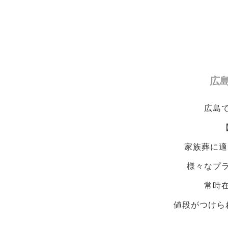
広
広島
家族葬に適
様々なプラ
常時
値段がつけら