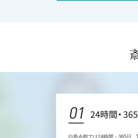
白島会館では24時間・365日