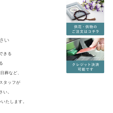
さい
できる
る
1日葬など、
るスタッフが
さい。
いいたします。