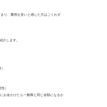
とどまり、費用を安いと感じた方はごくわず
紹介します。
性）
男性）
花にお金かけたら一般葬と同じ金額になるか