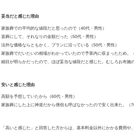
妥当だと感じた理由
家族葬での平均的な値段だと思ったので（40代・男性）
直葬にして、それなりの金額だった（50代・男性）
法外な価格ならともかく、プランに沿っている（50代・男性）
家族葬でだいたいの相場がわかっていたので予算内に収まったため。（
細目が明らかだったので、ほぼ妥当な値段だと感じた。むしろお布施の
安いと感じた理由
高額を予想していたから（60代・男性）
家族葬にした上に神道だから僧侶も呼ばなかったので安く出来た。（7
「高いと感じた」と回答した方からは、基本料金以外にかかる費用や