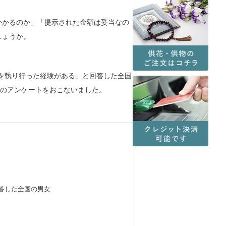
かかるのか」「提示された金額は妥当なの
しょうか。
儀を執り行った経験がある」と回答した全国
てのアンケートをおこないました。
答した全国の男女