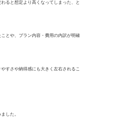
だわると想定より高くなってしまった、と
たことや、プラン内容・費用の内訳が明確
りやすさや納得感にも大きく左右されるこ
みました。