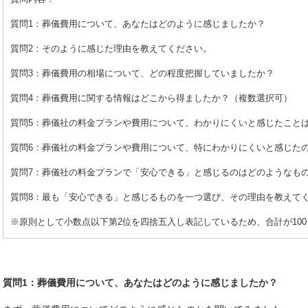
質問1：葬儀費用について、あなたはどのように感じましたか？
質問2：そのように感じた理由を教えてください。
質問3：葬儀費用の相場について、どの程度把握していましたか？
質問4：葬儀費用に関する情報はどこから得ましたか？（複数選択可）
質問5：葬儀社の料金プランや費用について、わかりにくいと感じたこと
質問6：葬儀社の料金プランや費用について、特にわかりにくいと感じた
質問7：葬儀社の料金プランで「安心できる」と感じるのはどのようなも
質問8：最も「安心できる」と感じるものを一つ選び、その理由を教えて
※原則として小数点以下第2位を四捨五入し表記しているため、合計が10
質問1：葬儀費用について、あなたはどのように感じましたか？