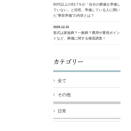
60代以上の83.7％が「自分の葬儀を準備し
ていない」と回答。準備している人に聞い
た”事前準備”の内容とは？
2025.12.15
形式は家族葬？一般葬？費用や重視ポイン
トなど、葬儀に関する徹底調査！
全て
その他
日常