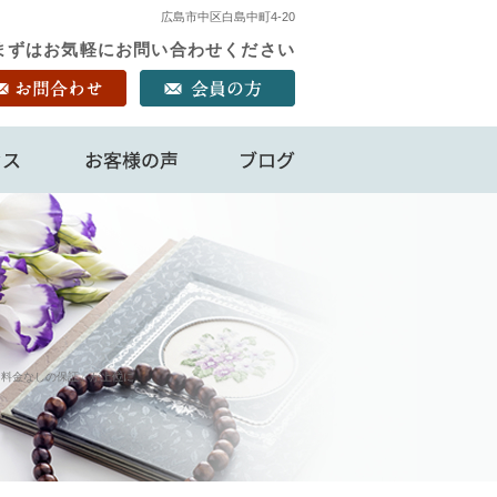
広島市中区白島中町4-20
！ まずはお気軽にお問い合わせください
アクセス
お客様の声
ブログ
加料金なしの保証」が上位に