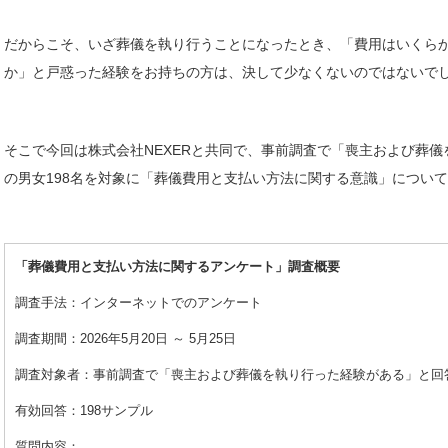
だからこそ、いざ葬儀を執り行うことになったとき、「費用はいくら
か」と戸惑った経験をお持ちの方は、決して少なくないのではないで
そこで今回は株式会社NEXERと共同で、事前調査で「喪主および葬
の男女198名を対象に「葬儀費用と支払い方法に関する意識」につい
「葬儀費用と支払い方法に関するアンケート」調査概要
調査手法：インターネットでのアンケート
調査期間：2026年5月20日 ～ 5月25日
調査対象者：事前調査で「喪主および葬儀を執り行った経験がある」と回
有効回答：198サンプル
質問内容：