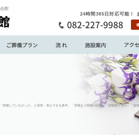
会館
24時間365日対応可能
私たちについて
ご葬儀プラン
流れ
施設案内
が「把握していなかった」と回答。安心できる条件、「見積もり明細の詳細」「定額制プラン」「追