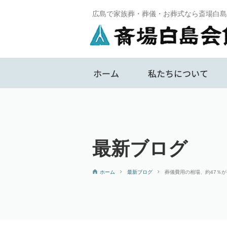
広島で家族葬・葬儀・お葬式なら斎場白島
ホーム
最新ブログ
ホーム
最新ブログ
葬儀費用の相場、約47％