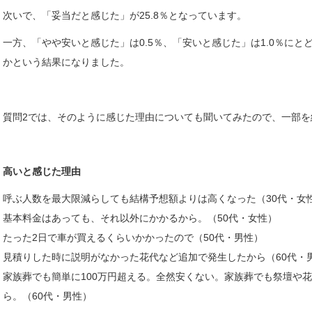
次いで、「妥当だと感じた」が25.8％となっています。
一方、「やや安いと感じた」は0.5％、「安いと感じた」は1.0％に
かという結果になりました。
質問2では、そのように感じた理由についても聞いてみたので、一部を
高いと感じた理由
呼ぶ人数を最大限減らしても結構予想額よりは高くなった（30代・女
基本料金はあっても、それ以外にかかるから。（50代・女性）
たった2日で車が買えるくらいかかったので（50代・男性）
見積りした時に説明がなかった花代など追加で発生したから（60代・
家族葬でも簡単に100万円超える。全然安くない。家族葬でも祭壇や
ら。（60代・男性）